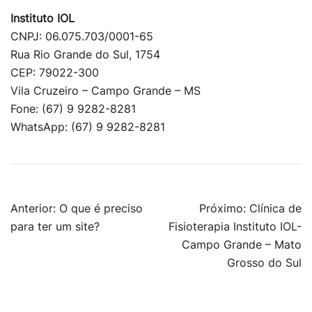
Instituto IOL
CNPJ: 06.075.703/0001-65
Rua Rio Grande do Sul, 1754
CEP: 79022-300
Vila Cruzeiro – Campo Grande – MS
Fone: (67) 9 9282-8281
WhatsApp: (67) 9 9282-8281
Navegação
Anterior:
O que é preciso
Próximo:
Clínica de
de
para ter um site?
Fisioterapia Instituto IOL-
Post
Campo Grande – Mato
Grosso do Sul