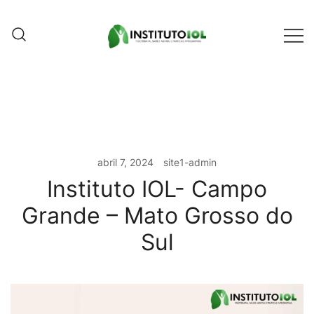
Pular
para
conteúdo
Instituto IOL
Instituto IOL
abril 7, 2024
site1-admin
Instituto IOL- Campo
Grande – Mato Grosso do
Sul