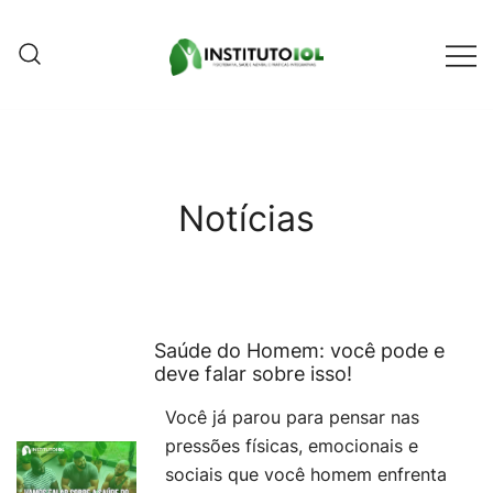
Pular
para
conteúdo
Instituto IOL
Instituto IOL
Notícias
Saúde do Homem: você pode e
deve falar sobre isso!
Você já parou para pensar nas
pressões físicas, emocionais e
sociais que você homem enfrenta