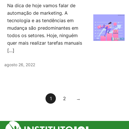
Na dica de hoje vamos falar de
automação de marketing. A
tecnologia e as tendências em
mudança são predominantes em
todos os setores. Hoje, ninguém
quer mais realizar tarefas manuais
[…]
agosto 26, 2022
Paginação
1
2
→
de
posts