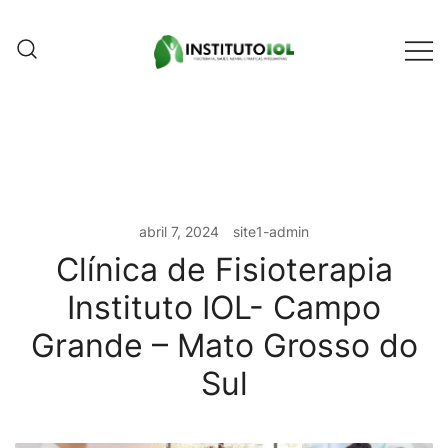
Pular
para
conteúdo
Instituto IOL
Instituto IOL
abril 7, 2024
site1-admin
Clínica de Fisioterapia
Instituto IOL- Campo
Grande – Mato Grosso do
Sul