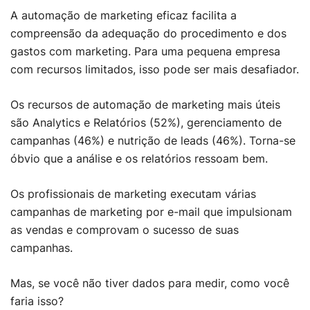
A automação de marketing eficaz facilita a
compreensão da adequação do procedimento e dos
gastos com marketing. Para uma pequena empresa
com recursos limitados, isso pode ser mais desafiador.
Os recursos de automação de marketing mais úteis
são Analytics e Relatórios (52%), gerenciamento de
campanhas (46%) e nutrição de leads (46%). Torna-se
óbvio que a análise e os relatórios ressoam bem.
Os profissionais de marketing executam várias
campanhas de marketing por e-mail que impulsionam
as vendas e comprovam o sucesso de suas
campanhas.
Mas, se você não tiver dados para medir, como você
faria isso?