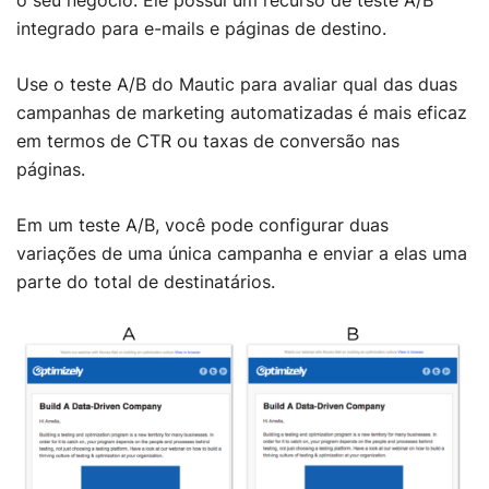
o seu negócio. Ele possui um recurso de teste A/B
integrado para e-mails e páginas de destino.
Use o teste A/B do Mautic para avaliar qual das duas
campanhas de marketing automatizadas é mais eficaz
em termos de CTR ou taxas de conversão nas
páginas.
Em um teste A/B, você pode configurar duas
variações de uma única campanha e enviar a elas uma
parte do total de destinatários.