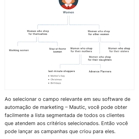
Ao selecionar o campo relevante em seu software de
automação de marketing – Mautic, você pode obter
facilmente a lista segmentada de todos os clientes
que atendem aos critérios selecionados. Então você
pode lançar as campanhas que criou para eles.