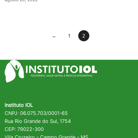
Paginação
←
1
2
de
posts
Instituto IOL
CNPJ: 06.075.703/0001-65
Rua Rio Grande do Sul, 1754
CEP: 79022-300
Vila Cruzeiro - Campo Grande - MS