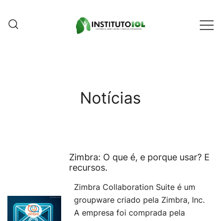
Pular
para
conteúdo
Instituto IOL
Instituto IOL
Notícias
Zimbra: O que é, e porque usar? E
recursos.
Zimbra Collaboration Suite é um
groupware criado pela Zimbra, Inc.
A empresa foi comprada pela